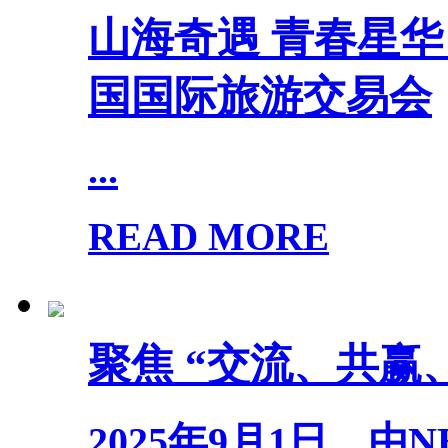
山海奇遇 青春星华 |
国国际旅游交易会
...
READ MORE
聚焦 “交流、共赢
2025年9月1日，由