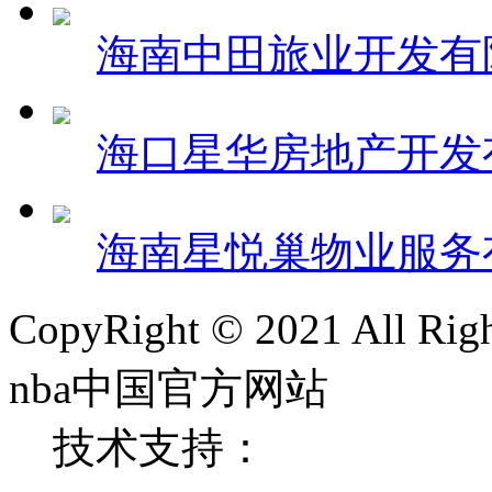
海南中田旅业开发有
海口星华房地产开发
海南星悦巢物业服务
CopyRight © 2021 All 
nba中国官方网站
技术支持：