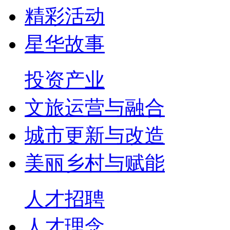
精彩活动
星华故事
投资产业
文旅运营与融合
城市更新与改造
美丽乡村与赋能
人才招聘
人才理念