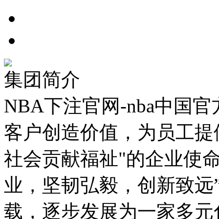
集团简介
NBA下注官网-nba中国官
客户创造价值，为员工提
社会贡献福祉"的企业使
业，坚韧弘毅，创新致远
载，逐步发展为一家多元