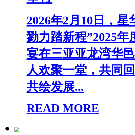
2026年2月10日
勠力踏新程”2025
宴在三亚亚龙湾华邑
人欢聚一堂，共同回
共绘发展...
READ MORE