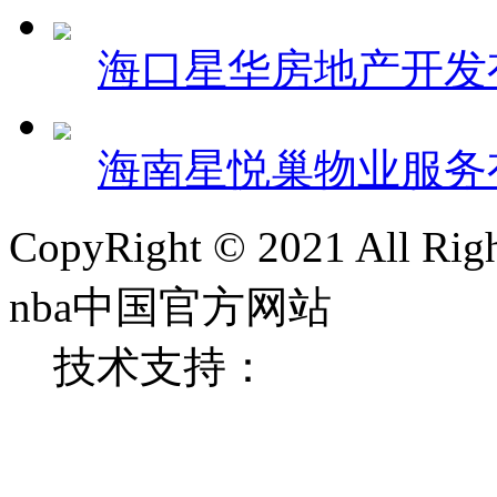
海口星华房地产开发
海南星悦巢物业服务
CopyRight © 2021 All 
nba中国官方网站
技术支持：