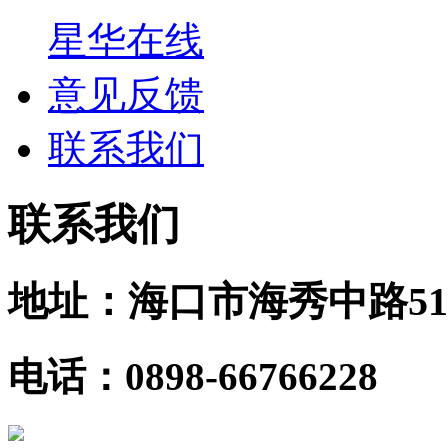
星华在线
意见反馈
联系我们
联系我们
地址：海口市海秀中路51
电话：0898-66766228