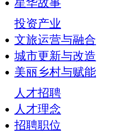
星华故事
投资产业
文旅运营与融合
城市更新与改造
美丽乡村与赋能
人才招聘
人才理念
招聘职位