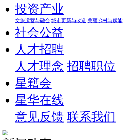
投资产业
文旅运营与融合
城市更新与改造
美丽乡村与赋能
社会公益
人才招聘
人才理念
招聘职位
星籍会
星华在线
意见反馈
联系我们