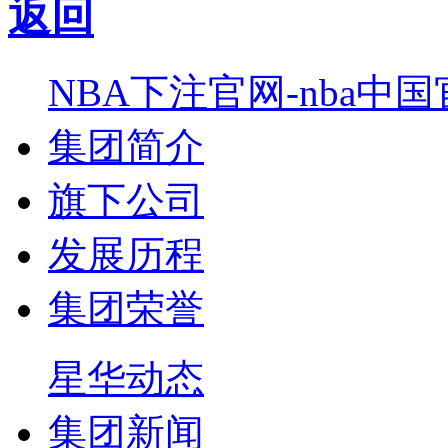
返回
NBA下注官网-nba中
集团简介
旗下公司
发展历程
集团荣誉
星华动态
集团新闻