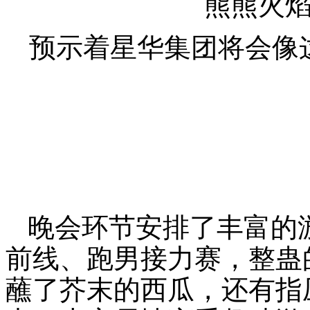
熊熊火
预示着星华集团将会像
晚会环节安排了丰富的
前线、跑男接力赛，整蛊
蘸了芥末的西瓜，还有指