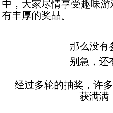
中，大家尽情享受趣味游
有丰厚的奖品。
那么没有
别急，还
经过多轮的抽奖，许多
获满满