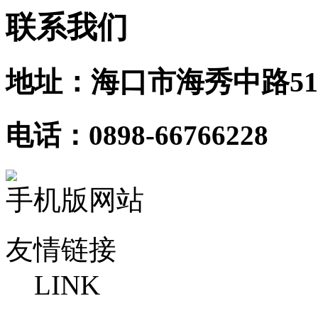
联系我们
地址：海口市海秀中路51
电话：0898-66766228
手机版网站
友情链接
LINK