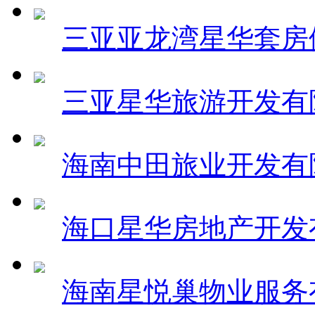
三亚亚龙湾星华套房
三亚星华旅游开发有
海南中田旅业开发有
海口星华房地产开发
海南星悦巢物业服务