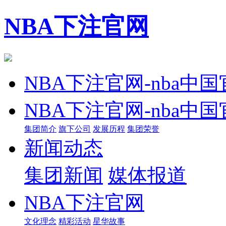
NBA下注官网
NBA下注官网-nba中
NBA下注官网-nba中
集团简介
旗下公司
发展历程
集团荣誉
新闻动态
集团新闻
媒体报道
NBA下注官网
文化理念
精彩活动
星华故事