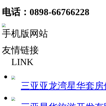
电话：0898-66766228
手机版网站
友情链接
LINK
三亚亚龙湾星华套房