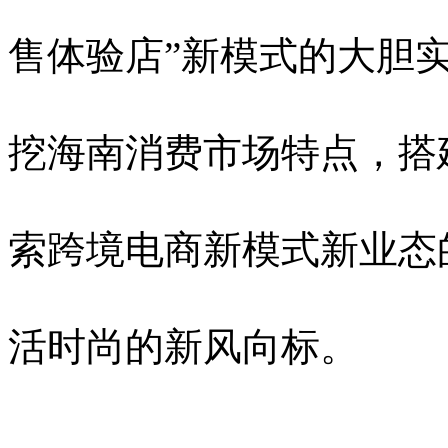
售体验店”新模式的大胆
挖海南消费市场特点，搭
索跨境电商新模式新业态
活时尚的新风向标。