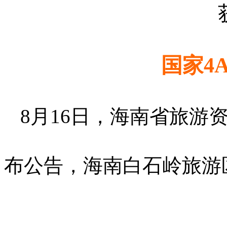
国家4
8月16日，海南省旅游
布公告，海南白石岭旅游