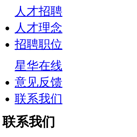
人才招聘
人才理念
招聘职位
星华在线
意见反馈
联系我们
联系我们