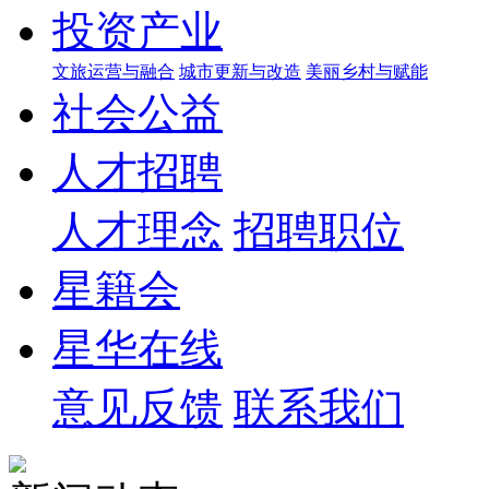
投资产业
文旅运营与融合
城市更新与改造
美丽乡村与赋能
社会公益
人才招聘
人才理念
招聘职位
星籍会
星华在线
意见反馈
联系我们