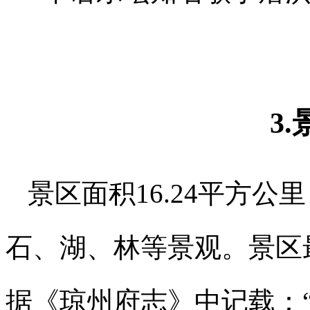
3
景区面积16.24平方
石、湖、林等景观。景区最
据《琼州府志》中记载：