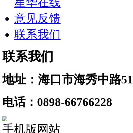
星华在线
意见反馈
联系我们
联系我们
地址：海口市海秀中路51
电话：0898-66766228
手机版网站