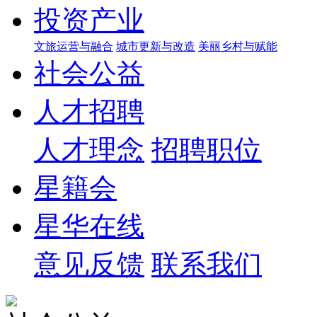
投资产业
文旅运营与融合
城市更新与改造
美丽乡村与赋能
社会公益
人才招聘
人才理念
招聘职位
星籍会
星华在线
意见反馈
联系我们