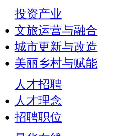
投资产业
文旅运营与融合
城市更新与改造
美丽乡村与赋能
人才招聘
人才理念
招聘职位